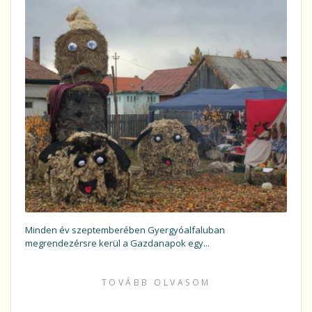
Minden év szeptemberében Gyergyóalfaluban
megrendezérsre kerül a Gazdanapok egy...
TOVÁBB OLVASOM