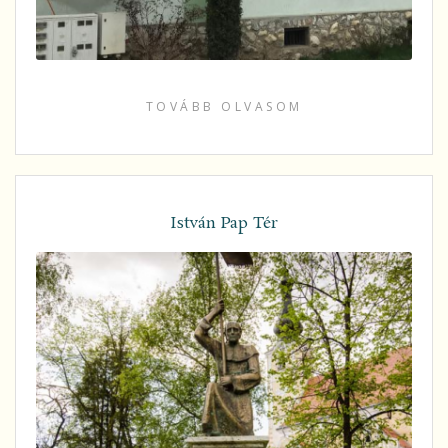
TOVÁBB OLVASOM
István Pap Tér