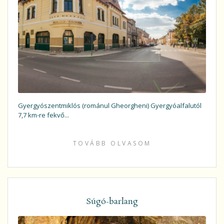
Gyergyószentmiklós (románul Gheorgheni) Gyergyóalfalutól
7,7 km-re fekvő...
TOVÁBB OLVASOM
Súgó-barlang