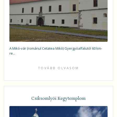
A Mikó-vár (románul Cetatea Mikó) Gyergyóalfalutól 60 km-
re...
TOVÁBB OLVASOM
Csíksomlyói Kegytemplom