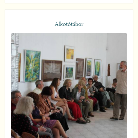
Alkotótábor