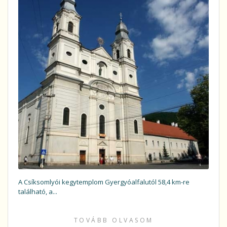
A Csíksomlyói kegytemplom Gyergyóalfalutól 58,4 km-re
található, a...
TOVÁBB OLVASOM