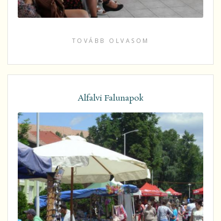
TOVÁBB OLVASOM
Alfalvi Falunapok