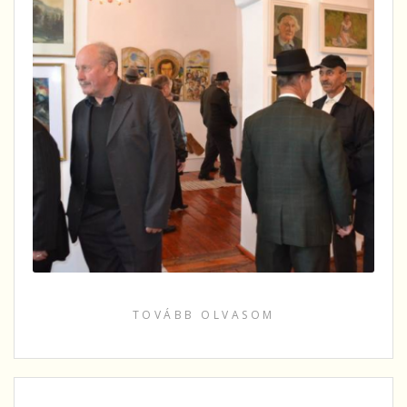
TOVÁBB OLVASOM