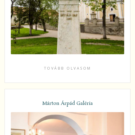
TOVÁBB OLVASOM
Márton Árpád Galéria