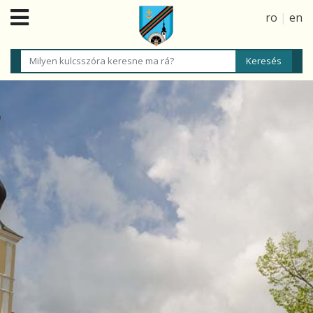
ro
|
en