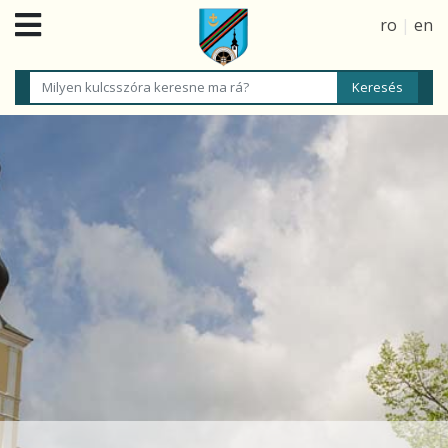
ro
|
en