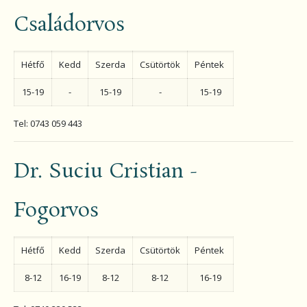
Családorvos
Hétfő
Kedd
Szerda
Csütörtök
Péntek
15-19
-
15-19
-
15-19
Tel:
0743 059 443
Dr. Suciu Cristian -
Fogorvos
Hétfő
Kedd
Szerda
Csütörtök
Péntek
8-12
16-19
8-12
8-12
16-19