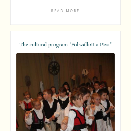
READ MORE
The cultural program "Fölszállott a Páva"