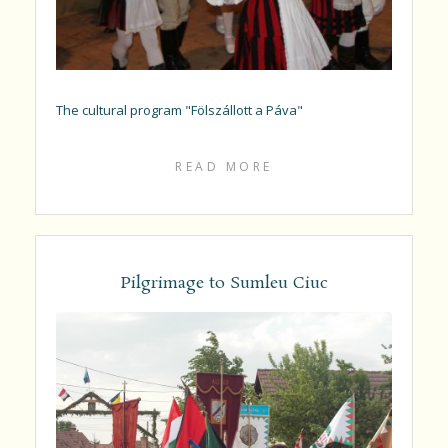
The cultural program "Fölszállott a Páva"
READ MORE
Pilgrimage to Sumleu Ciuc