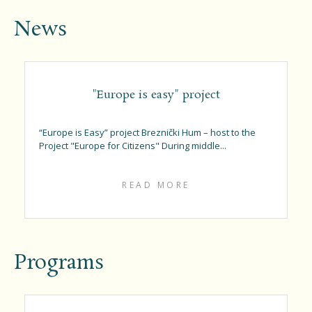
News
"Europe is easy" project
“Europe is Easy” project Breznički Hum – host to the
Project "Europe for Citizens" During middle...
READ MORE
Programs