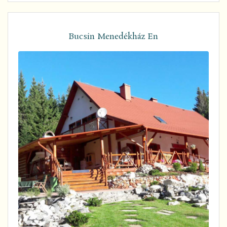
Bucsin Menedékház En