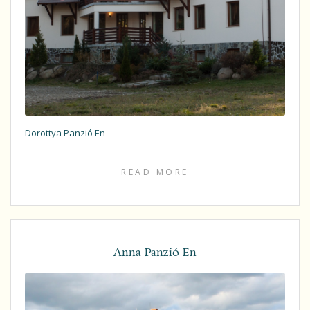
Dorottya Panzió En
READ MORE
Anna Panzió En