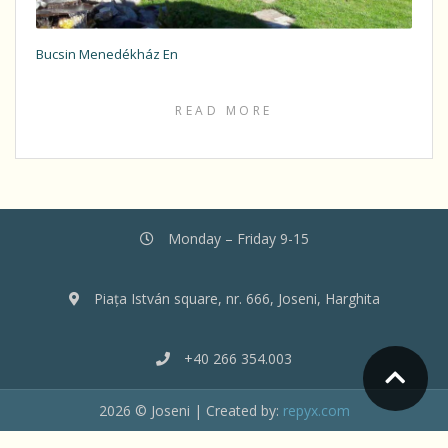
Bucsin Menedékház En
READ MORE
Monday – Friday 9-15
Piața István square, nr. 666, Joseni, Harghita
+40 266 354.003
2026 © Joseni | Created by:
repyx.com