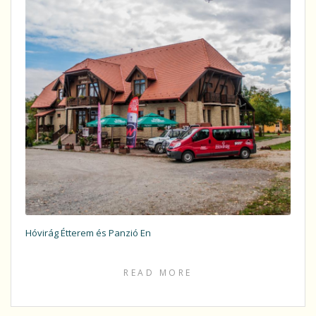
Hóvirág Étterem és Panzió En
READ MORE