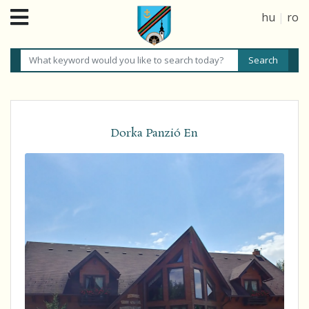
hu
|
ro
Dorka Panzió En