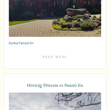
Dorka Panzió En
READ MORE
Hóvirág Étterem és Panzió En