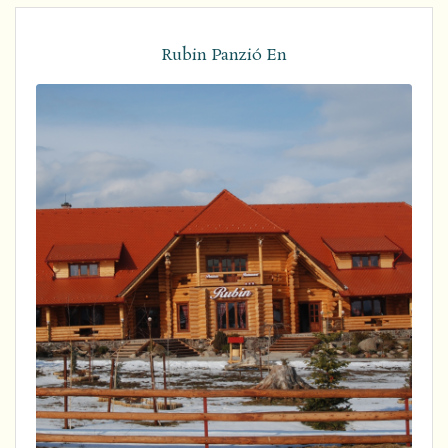
Rubin Panzió En