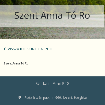
Szent Anna Tó Ro
VISSZA IDE: SUNT OASPETE
Szent Anna Tó Ro
Luni – Vineri 9-15
Piața István pap, nr. 666, Joseni, Harghita